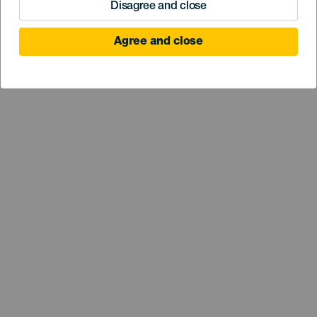
Disagree and close
Agree and close