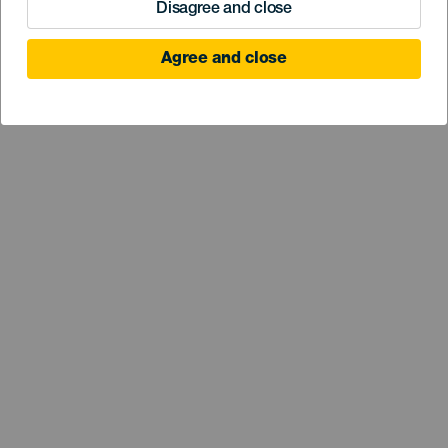
Disagree and close
Agree and close