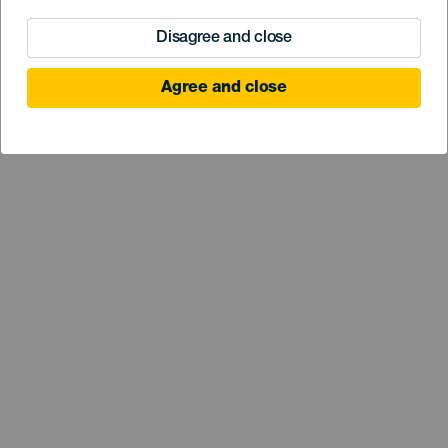
Disagree and close
Agree and close