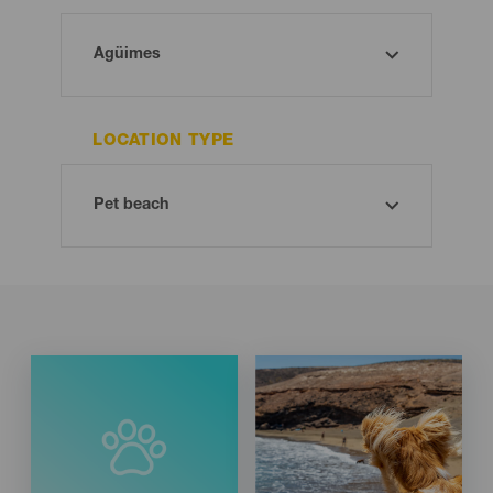
LOCATION TYPE
Imagen
Imagen
Listado