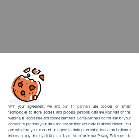
With your agreement, we and
our 14 partners
use cookies or similar
technologies to store, access, and process personal data like your visit on this
website, IP addresses and cookie identifiers. Some partners do not ask for your
consent to process your data and rely on their legitimate business interest. You
can withdraw your consent or object to data processing based on legitimate
interest at any time by clicking on “Learn More” or in our Privacy Policy on this