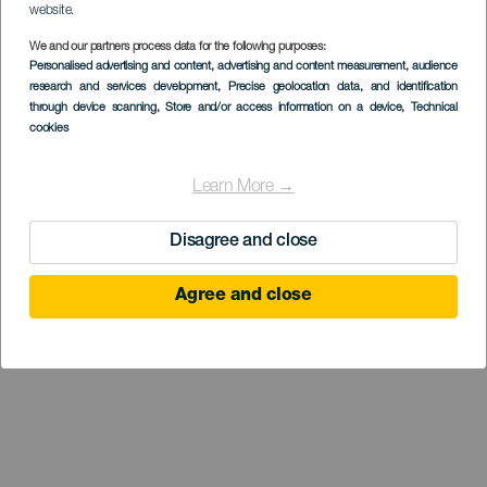
website.
We and our partners process data for the following purposes:
Personalised advertising and content, advertising and content measurement, audience
research and services development
, Precise geolocation data, and identification
through device scanning
, Store and/or access information on a device
, Technical
cookies
Learn More →
Disagree and close
Agree and close