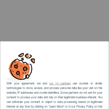
With your agreement, we and
our 14 partners
use cookies or similar
technologies to store, access, and process personal data like your visit on this
website, IP addresses and cookie identifiers. Some partners do not ask for your
consent to process your data and rely on their legitimate business interest. You
can withdraw your consent or object to data processing based on legitimate
interest at any time by clicking on “Learn More” or in our Privacy Policy on this