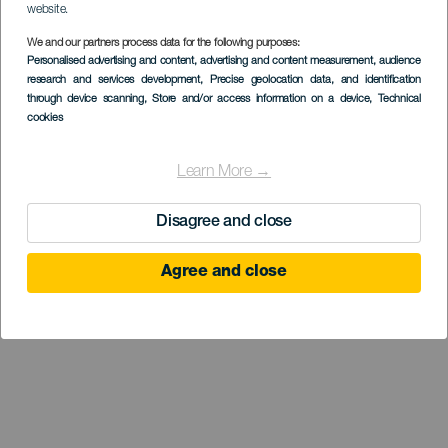
website.
We and our partners process data for the following purposes:
Personalised advertising and content, advertising and content measurement, audience
research and services development
, Precise geolocation data, and identification
through device scanning
, Store and/or access information on a device
, Technical
cookies
Learn More →
Disagree and close
Agree and close