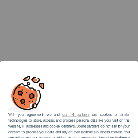
With your agreement, we and
our 14 partners
use cookies or similar
technologies to store, access, and process personal data like your visit on this
website, IP addresses and cookie identifiers. Some partners do not ask for your
consent to process your data and rely on their legitimate business interest. You