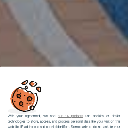
With your agreement, we and
our 14 partners
use cookies or similar
technologies to store, access, and process personal data like your visit on this
website, IP addresses and cookie identifiers. Some partners do not ask for your